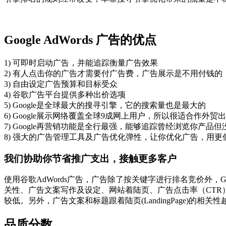
Google AdWords 广告的优点
1) 可即时启动广告，并能追踪衡量广告效果
2) 有人点击你的广告才需要付广告费，广告展示是不用付钱的
3) 自由设定广告预算和目标受众
4) 谷歌广告平台提供多种出价选项
5) Google是全球最大的搜寻引擎，它的搜索量也是最大的
6) Google展示网络覆盖全球9成网上用户，所以很适合作外贸
7) Google再营销功能是全行最强，能够追踪曾经浏览你产
8) 强大的广告管理工具及广告优化弹性，让你优化广告，用
我们协助你节省推广支出，接触更多客户
使用谷歌AdWords广告，广告除了按关键字进行排名竞价外，Go
关性、广告文案写作及设定、网站着陆页、广告点击率（CT
较低。另外，广告文案和标题跟着陆页(LandingPage)的
品质分数