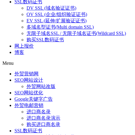
SSL数码证书
DV SSL (域名验证证书)
OV SSL (企业/组织验证证书)
EV SSL (延伸/扩展验证证书)
多域名型证书(Multi domain SSL)
无限子域名SSL / 无限子域名证书(Wildcard SSL)
购买SSL数码证书
网上报价
博客
Menu
外贸营销网
SEO网站设计
外贸网站改版
SEO网站优化
Google关键字广告
外贸电邮营销
进口商名录
进口商名录演示
购买进口商名录
SSL数码证书