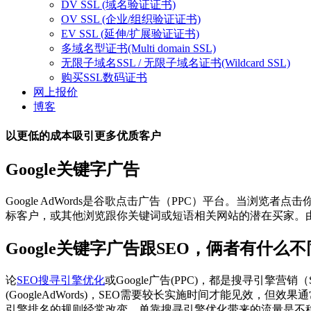
DV SSL (域名验证证书)
OV SSL (企业/组织验证证书)
EV SSL (延伸/扩展验证证书)
多域名型证书(Multi domain SSL)
无限子域名SSL / 无限子域名证书(Wildcard SSL)
购买SSL数码证书
网上报价
博客
以更低的成本吸引更多优质客户
Google关键字广告
Google AdWords是谷歌点击广告（PPC）平台。当
标客户，或其他浏览跟你关键词或短语相关网站的潜在买家。
Google关键字广告跟SEO，俩者有什么
论
SEO搜寻引擎优化
或Google广告(PPC)，都是搜寻引
(GoogleAdWords)，SEO需要较长实施时间才能见
引擎排名的规则经常改变，单靠搜寻引擎优化带来的流量是不稳