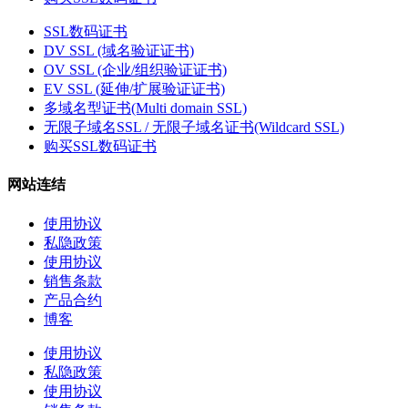
SSL数码证书
DV SSL (域名验证证书)
OV SSL (企业/组织验证证书)
EV SSL (延伸/扩展验证证书)
多域名型证书(Multi domain SSL)
无限子域名SSL / 无限子域名证书(Wildcard SSL)
购买SSL数码证书
网站连结
使用协议
私隐政策
使用协议
销售条款
产品合约
博客
使用协议
私隐政策
使用协议