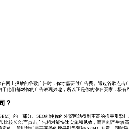
浏览者点击你在网上投放的谷歌广告时，你才需要付广告费。通过谷歌
由于他们都对你的广告表现兴趣，所以正是你的潜在买家，极有
不同？
擎营销（SEM）的一部分。SEO能使你的外贸网站得到更高的搜寻
效，但效果通常比较长久;而点击广告相对能快速实施和见效，而且能
定的，所以我们需要完整的搜寻引擎营销(SEM）方案，同时