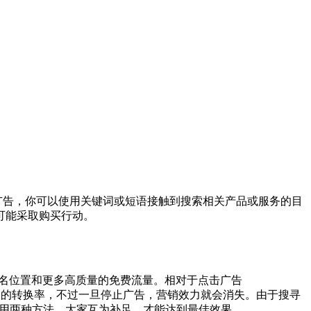
点击广告，你可以使用关键词或短语接触到搜索相关产品或服务的目
可能采取购买行动。
引擎排名位置和更多高质量的免费流量。相对于点击广告
产生较高的转换率，不过一旦停止广告，营销效力就会消失。由于搜寻
采用两种方法，大家互为补足，才能达到最佳效果。