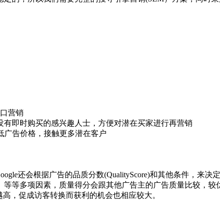
出口营销
品但没有即时购买的感兴趣人士，方便对潜在买家进行再营销
更低广告价格，接触更多潜在客户
ogle还会根据广告的品质分数(QualityScore)和其他条
R）等等多项因素，质量得分会跟其他广告主的广告质量比较，较
相关性越高，促成访客转换而获利的机会也相应较大。