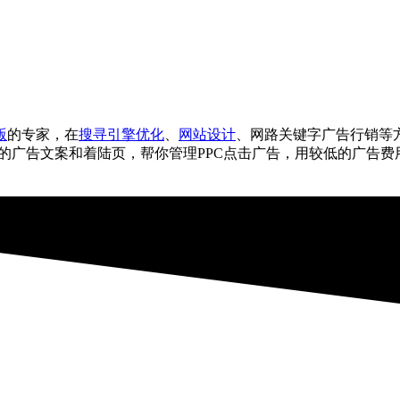
版
的专家，在
搜寻引擎优化
、
网站设计
、网路关键字广告行销等方面
化你的广告文案和着陆页，帮你管理PPC点击广告，用较低的广告