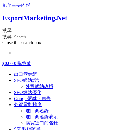
跳至主要內容
ExportMarketing.Net
搜尋
搜尋
Close this search box.
简体中文
$
0.00
0
購物籃
出口營銷網
SEO網站設計
外貿網站改版
SEO網站優化
Google關鍵字廣告
外貿電郵推廣
進口商名錄
進口商名錄演示
購買進口商名錄
SSL數碼證書