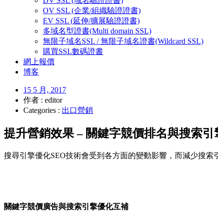
DV SSL (域名驗證證書)
OV SSL (企業/組織驗證證書)
EV SSL (延伸/擴展驗證證書)
多域名型證書(Multi domain SSL)
無限子域名SSL / 無限子域名證書(Wildcard SSL)
購買SSL數碼證書
網上報價
博客
15 5 月, 2017
作者 : editor
Categories :
出口營銷
提升營銷效果 – 關鍵字競價排名與搜索引
搜尋引擎優化SEO技術會受到各方面的變動影響，而減少搜索
關鍵字競價廣告與搜索引擎優化互補