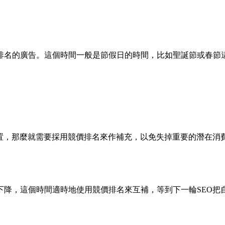
排名的廣告。這個時間一般是節假日的時間，比如聖誕節或春節這
位置，那麼就需要採用競價排名來作補充，以免失掉重要的潛在消
下降，這個時間適時地使用競價排名來互補，等到下一輪SEO把