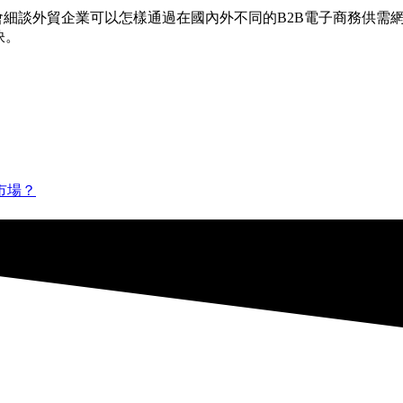
，會細談外貿企業可以怎樣通過在國內外不同的B2B電子商務供
訣。
市場？