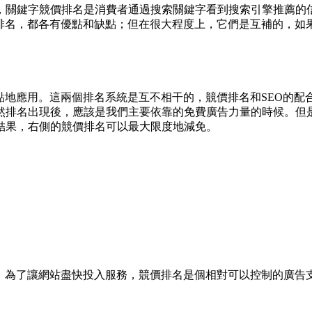
，關鍵字競價排名是消費者通過搜索關鍵字看到搜索引擎推薦的
價排名，都各有優點和缺點；但在很大程度上，它們是互補的，如
點地應用。這兩個排名系統是互不相干的，競價排名和SEO的配
然排名出現後，應該是我們主要依靠的免費廣告力量的時候。但
結果，右側的競價排名可以最大限度地減免。
前，為了讓網站盡快投入服務，競價排名是個相對可以控制的廣告