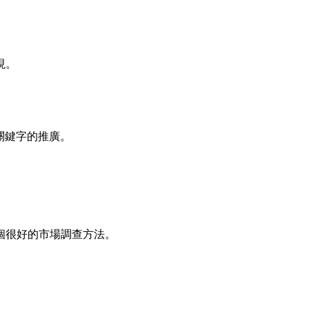
現。
關鍵字的推廣。
個很好的市場調查方法。