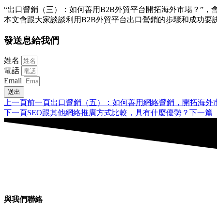
“出口營銷（三）：如何善用B2B外貿平台開拓海外市場？”
本文會跟大家談談利用B2B外貿平台出口營銷的步驟和成功要
發送息給我們
姓名
電話
Email
送出
上一頁
前一頁
出口營銷（五）：如何善用網絡營銷，開拓海外
下一頁
SEO跟其他網絡推廣方式比較，具有什麼優勢？
下一篇
與我們聯絡