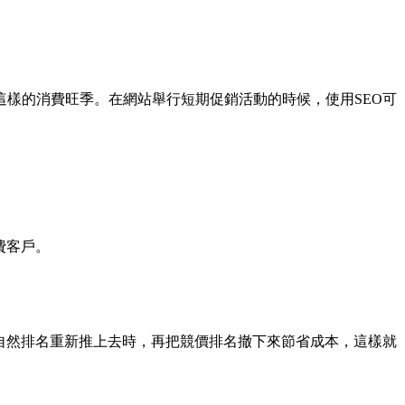
樣的消費旺季。在網站舉行短期促銷活動的時候，使用SEO可
費客戶。
自然排名重新推上去時，再把競價排名撤下來節省成本，這樣就