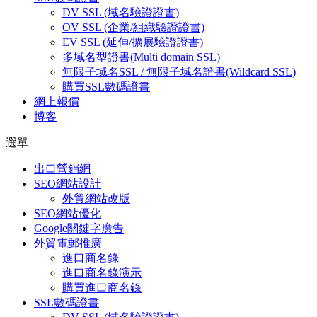
DV SSL (域名驗證證書)
OV SSL (企業/組織驗證證書)
EV SSL (延伸/擴展驗證證書)
多域名型證書(Multi domain SSL)
無限子域名SSL / 無限子域名證書(Wildcard SSL)
購買SSL數碼證書
網上報價
博客
選單
出口營銷網
SEO網站設計
外貿網站改版
SEO網站優化
Google關鍵字廣告
外貿電郵推廣
進口商名錄
進口商名錄演示
購買進口商名錄
SSL數碼證書