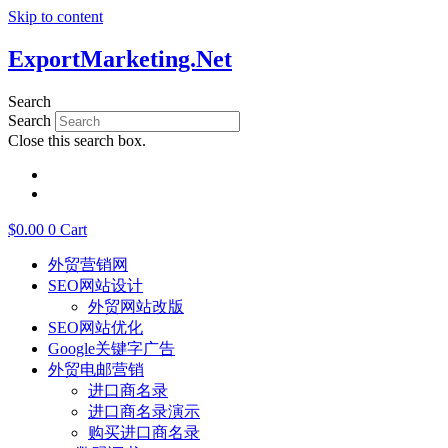
Skip to content
ExportMarketing.Net
Search
Search
Close this search box.
English
繁體中文
$
0.00
0
Cart
外贸营销网
SEO网站设计
外贸网站改版
SEO网站优化
Google关键字广告
外贸电邮营销
进口商名录
进口商名录演示
购买进口商名录