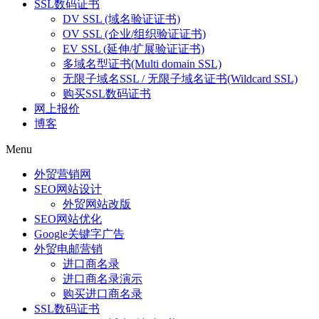
SSL数码证书
DV SSL (域名验证证书)
OV SSL (企业/组织验证证书)
EV SSL (延伸/扩展验证证书)
多域名型证书(Multi domain SSL)
无限子域名SSL / 无限子域名证书(Wildcard SSL)
购买SSL数码证书
网上报价
博客
Menu
外贸营销网
SEO网站设计
外贸网站改版
SEO网站优化
Google关键字广告
外贸电邮营销
进口商名录
进口商名录演示
购买进口商名录
SSL数码证书