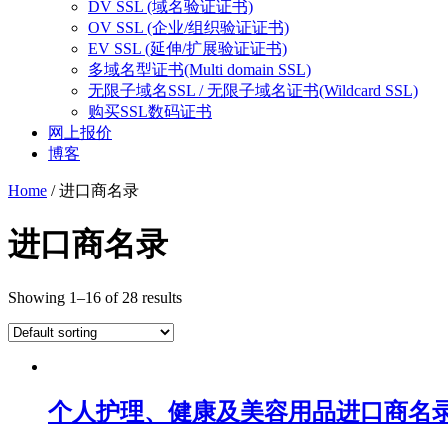
DV SSL (域名验证证书)
OV SSL (企业/组织验证证书)
EV SSL (延伸/扩展验证证书)
多域名型证书(Multi domain SSL)
无限子域名SSL / 无限子域名证书(Wildcard SSL)
购买SSL数码证书
网上报价
博客
Home
/ 进口商名录
进口商名录
Showing 1–16 of 28 results
个人护理、健康及美容用品进口商名